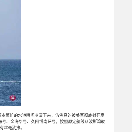
原本繁忙的水道瞬间冷清下来，仿佛真的被美军彻底封死皇
海号、金海华号、久阳博南萨号，按照原定航线从波斯湾驶
没有丝毫犹豫。