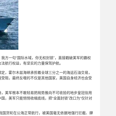
我方一句“国际水域，你无权封锁”，直接戳破美军的霸权
合法航行权益，有坚实的力量保驾护航。
绑定，霍尔木兹海峡承担着全球三分之一的海运石油交易，
链受阻，最终反噬的不仅是其他国家，美国自身经济也会受
待，美军根本不敢轻易把局势推向不可收拾的地步皇冠信用
国，美军只能悄悄收缩底线，把“全面封锁”改口为“仅针对
，我国货轮在公海正常航行，被美国毫无依据地强行拦截、肆