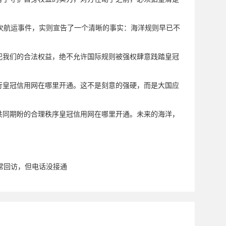
次航运事件，实则宣告了一个清晰的事实：海洋规则早已不
犯我们的合法权益，绝不允许国际规则被强权肆意践踏皇冠
。
行皇冠信用网在哪里开通。这不是刻意的强硬，而是大国应
共同期盼的合理秩序皇冠信用网在哪里开通。未来的海洋，
常回访，但电话没接通