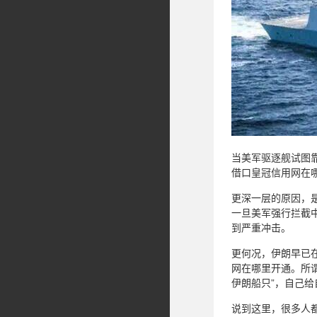
当美军驱逐舰试图
借口皇冠信用网在
更深一层的原因，
一旦美军强行拦截
到严重冲击。
更何况，伊朗早已
网在哪里开通。所
伊朗船只”，自己
说到这里，很多人