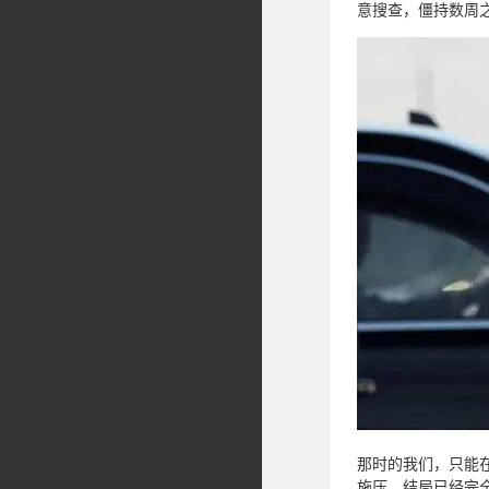
意搜查，僵持数周
那时的我们，只能
施压，结局已经完