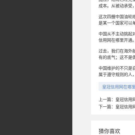
成本。从被动承受
这次四艘中国油轮
是某一个国家可以
中国从不主动挑起
信用网在哪里开通
过去，我们在海外
有的底气；这不是
中国维护的不只是
属于遵守规则的人
皇冠信用网在哪
上一篇：
皇冠信用
下一篇：
皇冠信用
猜你喜欢