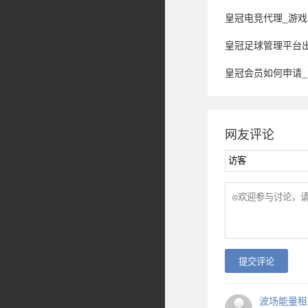
皇冠电竞代理_游戏电竞
皇冠足球管理平台出租_青训
皇冠会员如何申请
网友评论
提交评论
波场能量租