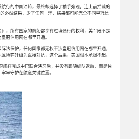
常航行的中国油轮，最终却选择了袖手旁观，连上前拦截的
比的必然结果，少了任何一环，结果都可能完全不同皇冠信
约》，所有国家的商船都享有过境通行的权利，美军既不是
为皇冠信用网在哪里开通。
国际法保护，任何国家都无权干涉皇冠信用网在哪里开通。
地区博弈升级为直接对抗，这个后果，美国根本承担不起。
护卫舰在完成中巴联合演习后，并没有跟随编队返航，而是独
，牢牢守护在航道关键位置。