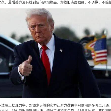
之久，最后美方没有找到任何违规物品，却依旧态度强硬，不道歉、不赔
在法理上据理力争，却缺少足够的实力让对方敬畏皇冠信用网在哪里开通
全不同。我们依旧坚守国际法，依旧主张和平合作，但与此同时，我们拥